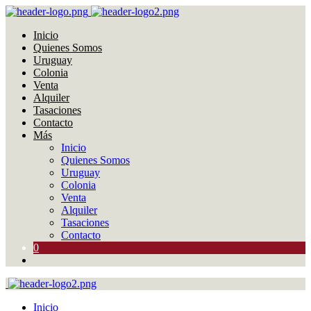
Inicio
Quienes Somos
Uruguay
Colonia
Venta
Alquiler
Tasaciones
Contacto
Más
Inicio
Quienes Somos
Uruguay
Colonia
Venta
Alquiler
Tasaciones
Contacto
0
Inicio