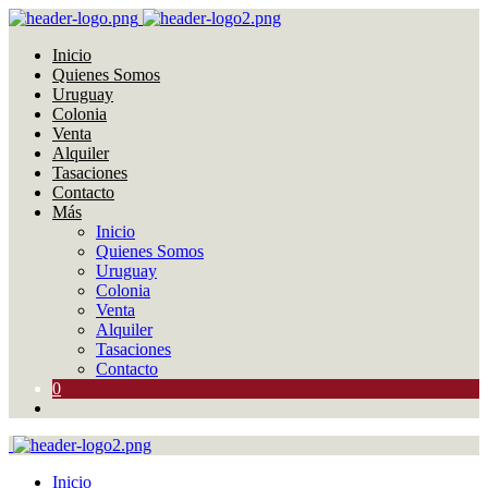
Inicio
Quienes Somos
Uruguay
Colonia
Venta
Alquiler
Tasaciones
Contacto
Más
Inicio
Quienes Somos
Uruguay
Colonia
Venta
Alquiler
Tasaciones
Contacto
0
Inicio