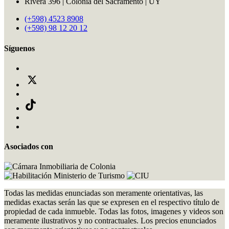
Rivera 396 | Colonia del Sacramento | UY
(+598) 4523 8908
(+598) 98 12 20 12
Síguenos
Asociados con
Todas las medidas enunciadas son meramente orientativas, las
medidas exactas serán las que se expresen en el respectivo título de
propiedad de cada inmueble. Todas las fotos, imagenes y videos son
meramente ilustrativos y no contractuales. Los precios enunciados