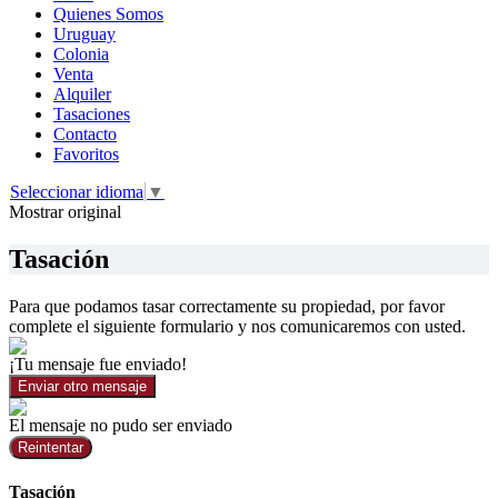
Quienes Somos
Uruguay
Colonia
Venta
Alquiler
Tasaciones
Contacto
Favoritos
Seleccionar idioma
▼
Mostrar original
Tasación
Para que podamos tasar correctamente su propiedad, por favor
complete el siguiente formulario y nos comunicaremos con usted.
¡Tu mensaje fue enviado!
Enviar otro mensaje
El mensaje no pudo ser enviado
Reintentar
Tasación